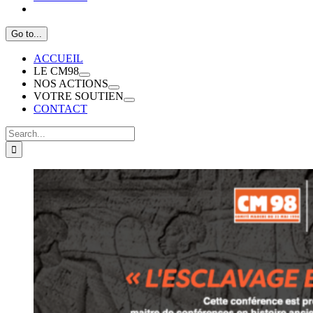
Go to...
ACCUEIL
LE CM98
NOS ACTIONS
VOTRE SOUTIEN
CONTACT
Search
for:
View
Larger
Image