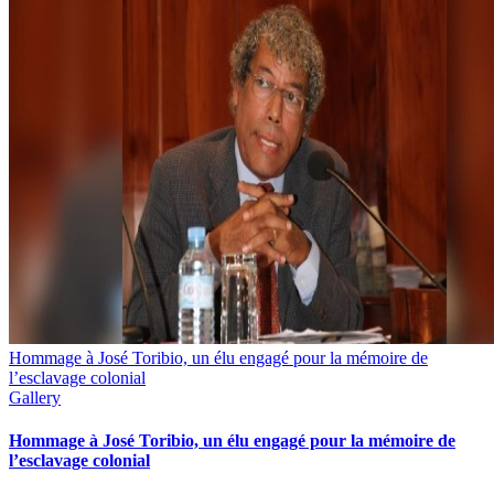
Hommage à José Toribio, un élu engagé pour la mémoire de
l’esclavage colonial
Gallery
Hommage à José Toribio, un élu engagé pour la mémoire de
l’esclavage colonial