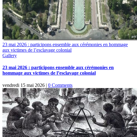
23 mai 2026 : participons ensemble aux cérémonies en hommage
aux victimes de l’esclavage colonial
Gallery
23 mai 2026 : participons ensemble aux cérémonies en
hommage aux victimes de l’esclavage colonial
vendredi 15 mai 2026
|
0 Comments