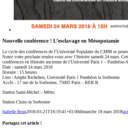
Nouvelle conférence ! L’esclavage en Mésopotamie
Le cycle des conférences de l’Université Populaire du CM98 se pour
Notez votre prochain rendez-vous avec l’histoire samedi 24 mars. Cett
conférences en Histoire ancienne de l’Université Paris 1 – Panthéon-
Date : samedi 24 mars 2018
Horaire : 15 heures
Lieu : Amphi Richelieu, Université Paris 1 Panthéon la Sorbonne
Accès : 17 rue de la Sorbonne, 75005 Paris – RER B
Station Saint-Michel – Métro
Station Cluny-la Sorbonne
Isabelle Brun
2018-03-21T16:19:41+01:00
dimanche 18 mars 2018
|
ac
Partagez cet article !