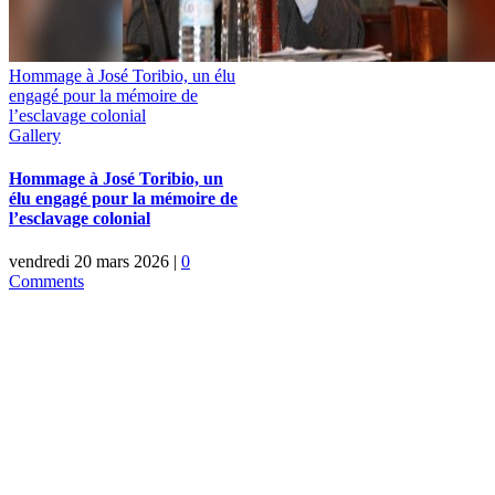
Hommage à José Toribio, un élu
engagé pour la mémoire de
l’esclavage colonial
Gallery
Hommage à José Toribio, un
élu engagé pour la mémoire de
l’esclavage colonial
vendredi 20 mars 2026
|
0
Comments