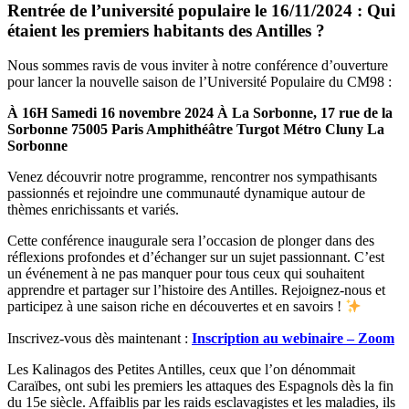
Rentrée de l’université populaire le 16/11/2024 : Qui
étaient les premiers habitants des Antilles ?
Nous sommes ravis de vous inviter à notre conférence d’ouverture
pour lancer la nouvelle saison de l’Université Populaire du CM98 :
À 16H Samedi 16 novembre 2024 À La Sorbonne, 17 rue de la
Sorbonne 75005 Paris Amphithéâtre Turgot Métro Cluny La
Sorbonne
Venez découvrir notre programme, rencontrer nos sympathisants
passionnés et rejoindre une communauté dynamique autour de
thèmes enrichissants et variés.
Cette conférence inaugurale sera l’occasion de plonger dans des
réflexions profondes et d’échanger sur un sujet passionnant. C’est
un événement à ne pas manquer pour tous ceux qui souhaitent
apprendre et partager sur l’histoire des Antilles. Rejoignez-nous et
participez à une saison riche en découvertes et en savoirs !
Inscrivez-vous dès maintenant :
Inscription au webinaire – Zoom
Les Kalinagos des Petites Antilles, ceux que l’on dénommait
Caraïbes, ont subi les premiers les attaques des Espagnols dès la fin
du 15e siècle. Affaiblis par les raids esclavagistes et les maladies, ils