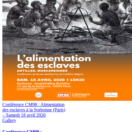
Conférence CM98 : Alimentation
des esclaves à la Sorbonne (Paris)
– Samedi 18 avril 2026
Gallery
Conférence CM98 :