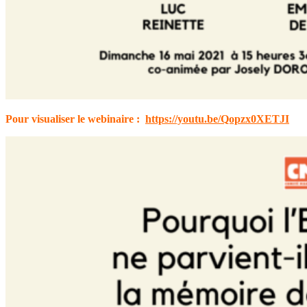
Pour visualiser le webinaire :
https://youtu.be/Qopzx0XETJI