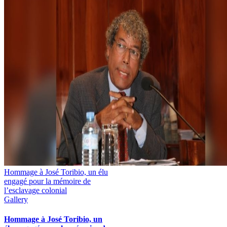
Hommage à José Toribio, un élu
engagé pour la mémoire de
l’esclavage colonial
Gallery
Hommage à José Toribio, un