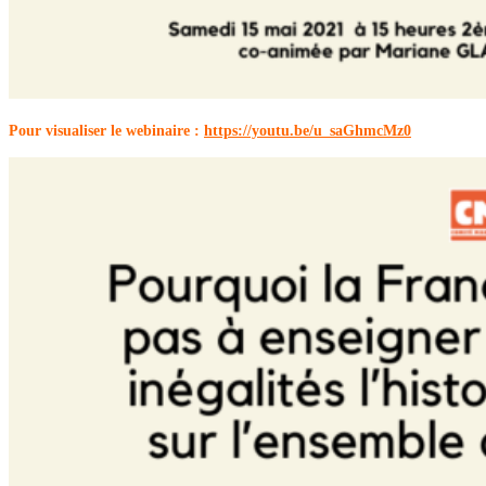
Pour visualiser le webinaire :
https://youtu.be/u_saGhmcMz0