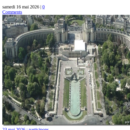
samedi 16 mai 2026
|
0
Comments
23 mai 2026 : participons