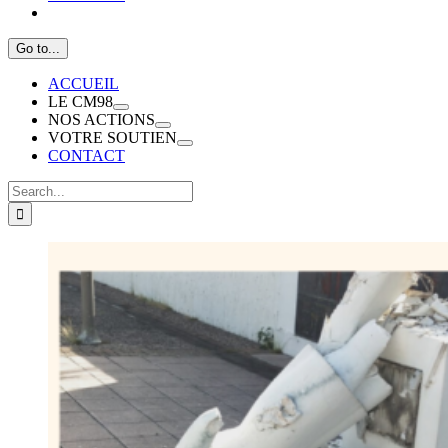
Go to...
ACCUEIL
LE CM98
NOS ACTIONS
VOTRE SOUTIEN
CONTACT
Search
for:
View
Larger
Image