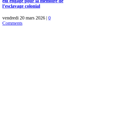
élu engagé pour la mémoire de
l’esclavage colonial
vendredi 20 mars 2026
|
0
Comments