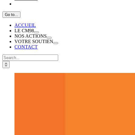
Go to...
ACCUEIL
LE CM98
NOS ACTIONS
VOTRE SOUTIEN
CONTACT
Search
for:
View
Larger
Image