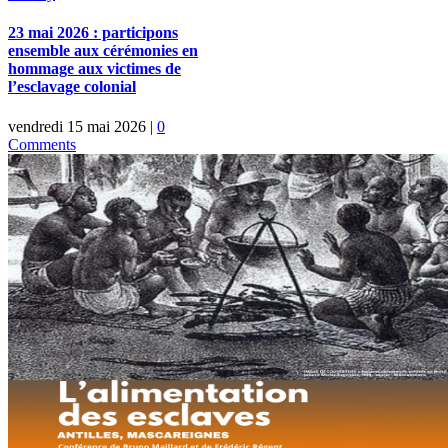
23 mai 2026 : participons
ensemble aux cérémonies en
hommage aux victimes de
l’esclavage colonial
vendredi 15 mai 2026
|
0
Comments