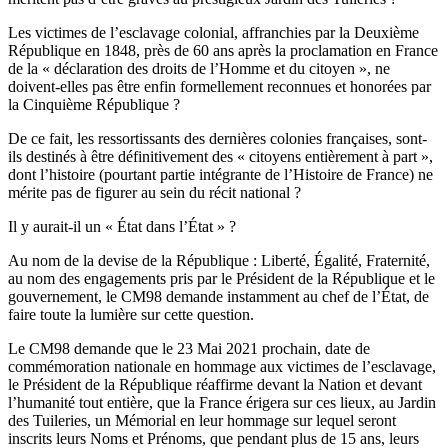
Les victimes de l’esclavage colonial, affranchies par la Deuxième
République en 1848, près de 60 ans après la proclamation en France
de la « déclaration des droits de l’Homme et du citoyen », ne
doivent-elles pas être enfin formellement reconnues et honorées par
la Cinquième République ?
De ce fait, les ressortissants des dernières colonies françaises, sont-
ils destinés à être définitivement des « citoyens entièrement à part »,
dont l’histoire (pourtant partie intégrante de l’Histoire de France) ne
mérite pas de figurer au sein du récit national ?
Il y aurait-il un « État dans l’État » ?
Au nom de la devise de la République : Liberté, Égalité, Fraternité,
au nom des engagements pris par le Président de la République et le
gouvernement, le CM98 demande instamment au chef de l’État, de
faire toute la lumière sur cette question.
Le CM98 demande que le 23 Mai 2021 prochain, date de
commémoration nationale en hommage aux victimes de l’esclavage,
le Président de la République réaffirme devant la Nation et devant
l’humanité tout entière, que la France érigera sur ces lieux, au Jardin
des Tuileries, un Mémorial en leur hommage sur lequel seront
inscrits leurs Noms et Prénoms, que pendant plus de 15 ans, leurs