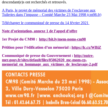
descendant(e)s ont recherchés et retrouvés.
A Paris, le projet de mémorial des victimes de l’esclavage aux
Tuileries dans l’impasse – Comité Marche 23 Mai 1998 (cm98.fr)
Télécharger le communiqué de presse du 14 février 2021
Note d’orientation, annexe 1 de l’appel d’offre
1er Projet du CM98 :
http://bit.ly/mem-noms-cm98
Pétition pour l’édification d’un mémorial :
https://lc.cx/WBiZ
Communiqué de presse du Gouvernement :
http://outre-
mer.gouv.fr/sites/default/files/05062020_mc-mom-cp-
memorial_en_hommage_aux_victimes_de_lesclavage-2.pdf