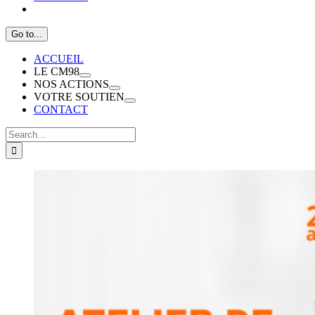
Go to...
ACCUEIL
LE CM98
NOS ACTIONS
VOTRE SOUTIEN
CONTACT
Search
for:
View
Larger
Image