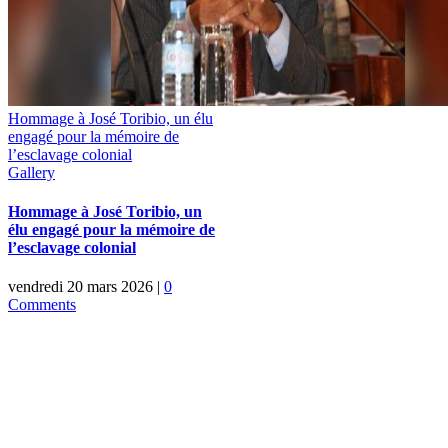
Hommage à José Toribio, un élu
engagé pour la mémoire de
l’esclavage colonial
Gallery
Hommage à José Toribio, un
élu engagé pour la mémoire de
l’esclavage colonial
vendredi 20 mars 2026
|
0
Comments