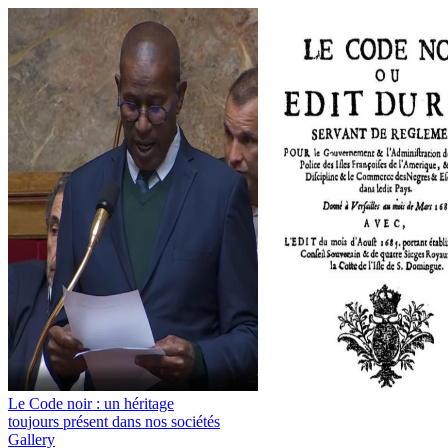
Le Code noir : un héritage
toujours présent dans nos sociétés
Gallery