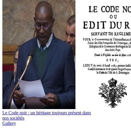
Le Code noir : un héritage toujours présent dans
nos sociétés
Gallery