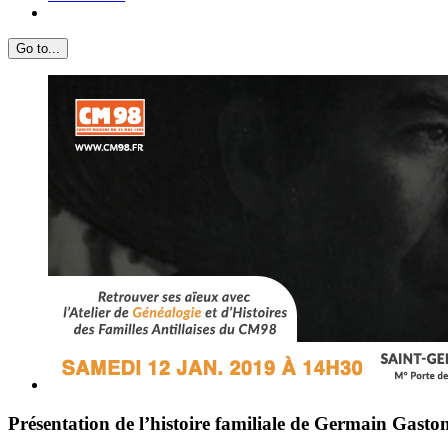
Go to...
View
Larger
Image
Présentation de l’histoire familiale de Germain Gast