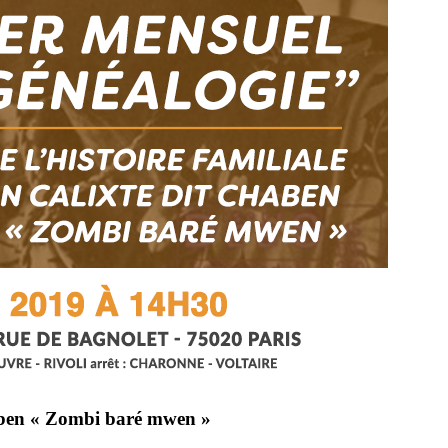
haben « Zombi baré mwen »