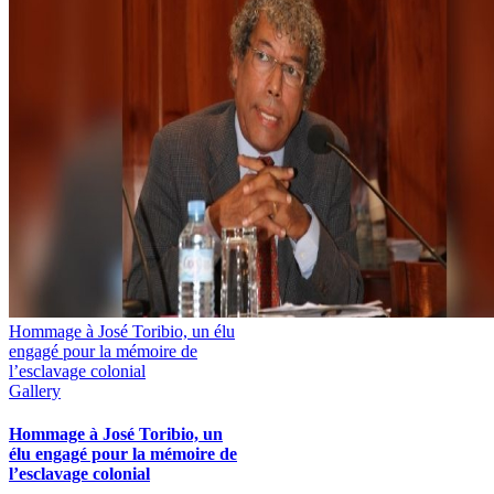
Hommage à José Toribio, un élu
engagé pour la mémoire de
l’esclavage colonial
Gallery
Hommage à José Toribio, un
élu engagé pour la mémoire de
l’esclavage colonial