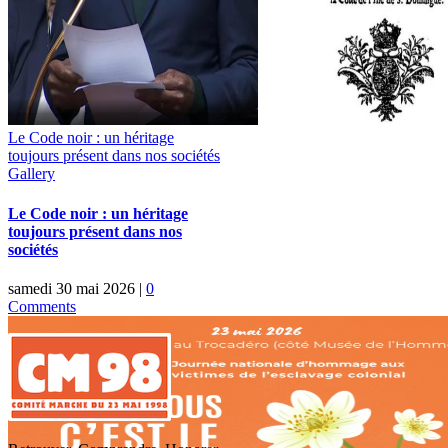
Le Code noir : un héritage
toujours présent dans nos sociétés
Gallery
Le Code noir : un héritage
toujours présent dans nos
sociétés
samedi 30 mai 2026
|
0
Comments