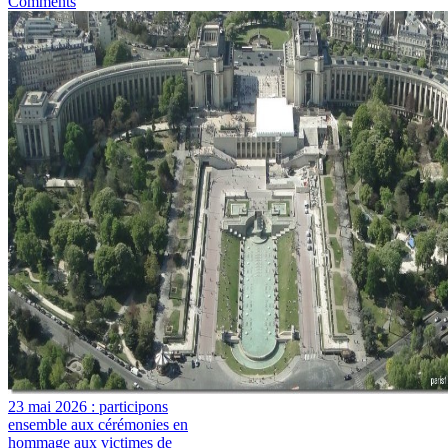
Comments
23 mai 2026 : participons
ensemble aux cérémonies en
hommage aux victimes de