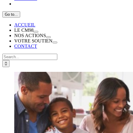
Go to...
ACCUEIL
LE CM98
NOS ACTIONS
VOTRE SOUTIEN
CONTACT
Search
for:
View
Larger
Image